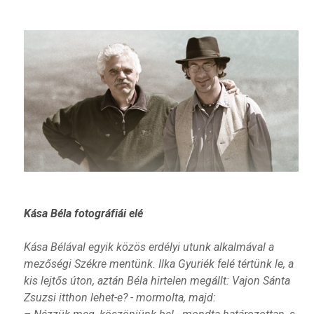
Kása Béla fotográfiái elé
Kása Bélával egyik közös erdélyi utunk alkalmával a
mezőségi Székre mentünk. Ilka Gyuriék felé tértünk le, a
kis lejtős úton, aztán Béla hirtelen megállt: Vajon Sánta
Zsuzsi itthon lehet-e? - mormolta, majd: