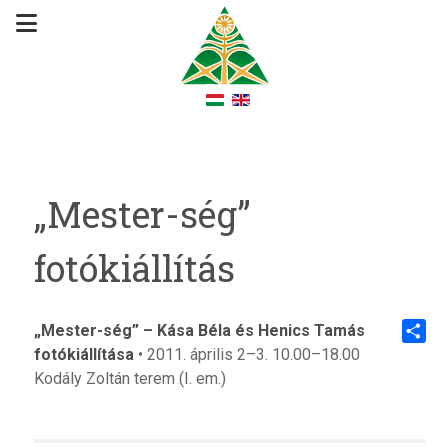
„Mester-ség”
fotókiállítás
„Mester-ség” – Kása Béla és Henics Tamás
fotókiállítása
• 2011. április 2–3. 10.00–18.00
Share
Kodály Zoltán terem (I. em.)