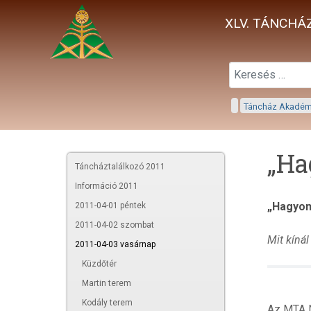
XLV. TÁNCHÁZ
Táncház Akadé
„Ha
Táncháztalálkozó 2011
Információ 2011
„Hagyom
2011-04-01 péntek
2011-04-02 szombat
Mit kíná
2011-04-03 vasárnap
Küzdőtér
Martin terem
Kodály terem
Az MTA N