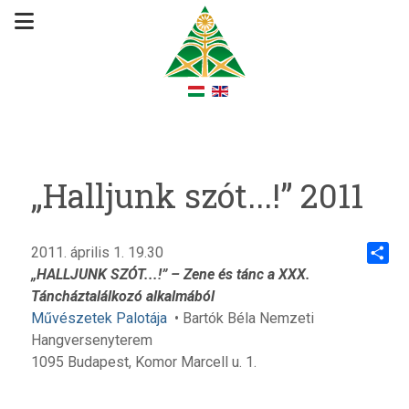
„Halljunk szót...!” 2011
2011. április 1. 19.30
„HALLJUNK SZÓT...!” – Zene és tánc a XXX.
Share
Táncháztalálkozó alkalmából
Művészetek Palotája
• Bartók Béla Nemzeti
Hangversenyterem
1095 Budapest, Komor Marcell u. 1.